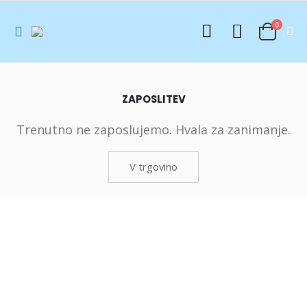
0
ZAPOSLITEV
Trenutno ne zaposlujemo. Hvala za zanimanje.
V trgovino
PODPORA