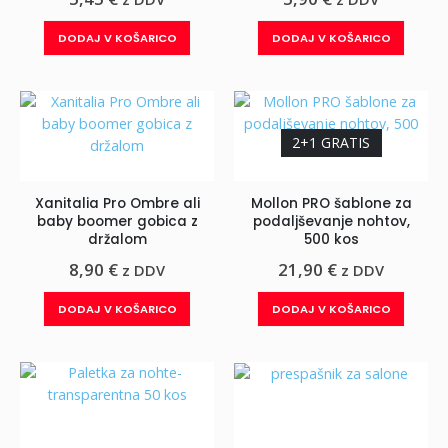
DODAJ V KOŠARICO
DODAJ V KOŠARICO
2+1 GRATIS
Xanitalia Pro Ombre ali
Mollon PRO šablone za
baby boomer gobica z
podaljševanje nohtov,
držalom
500 kos
8,90
€
21,90
€
z DDV
z DDV
DODAJ V KOŠARICO
DODAJ V KOŠARICO