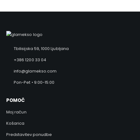
Tbilisijska 59, 1000 Ljubljana
+386 1200 33 04
info@glamekso.com
Pon-Pet • 9:00-15:00
POMOČ
Moj račun
Košarica
Predstavitev ponudbe