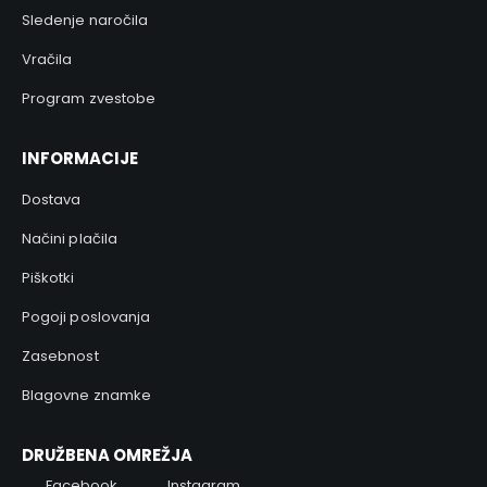
Sledenje naročila
Vračila
Program zvestobe
INFORMACIJE
Dostava
Načini plačila
Piškotki
Pogoji poslovanja
Zasebnost
Blagovne znamke
DRUŽBENA OMREŽJA
Facebook
Instagram