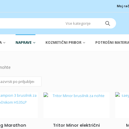
Moj ra
A
NAPRAVE
KOZMETIČNI PRIBOR
POTROŠNI MATERI
g Marathon
Tritor Minor električni
M