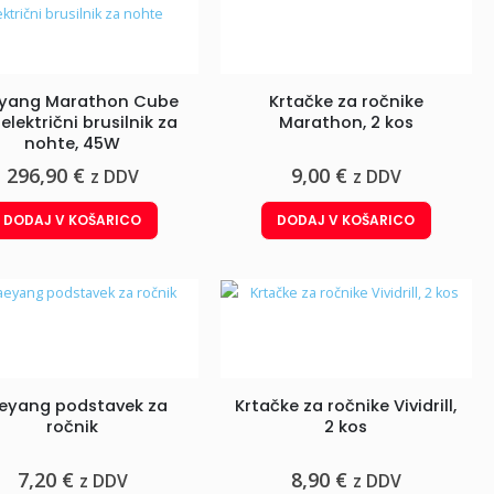
yang Marathon Cube
Krtačke za ročnike
električni brusilnik za
Marathon, 2 kos
nohte, 45W
296,90
€
9,00
€
z DDV
z DDV
DODAJ V KOŠARICO
DODAJ V KOŠARICO
eyang podstavek za
Krtačke za ročnike Vividrill,
ročnik
2 kos
7,20
€
8,90
€
z DDV
z DDV