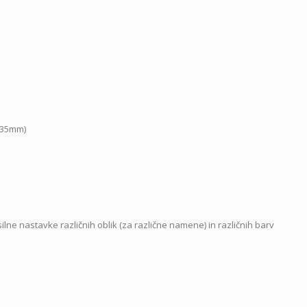
2,35mm)
lne nastavke različnih oblik (za različne namene) in različnih barv