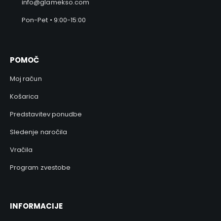
info@glamekso.com
Pon-Pet • 9:00-15:00
POMOČ
Moj račun
Košarica
Predstavitev ponudbe
Sledenje naročila
Vračila
Program zvestobe
INFORMACIJE