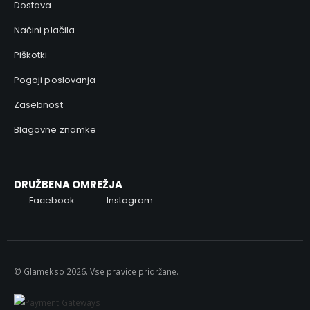
Dostava
Načini plačila
Piškotki
Pogoji poslovanja
Zasebnost
Blagovne znamke
DRUŽBENA OMREŽJA
Facebook
Instagram
© Glamekso 2026. Vse pravice pridržane.