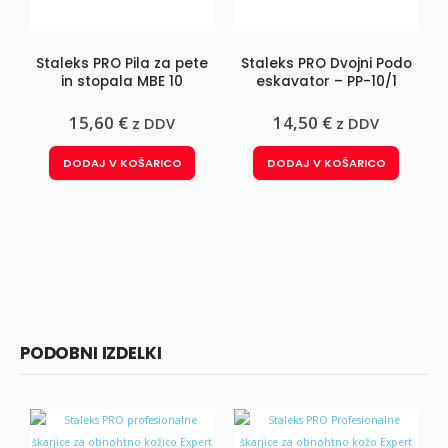
Staleks PRO Pila za pete
Staleks PRO Dvojni Podo
in stopala MBE 10
eskavator – PP-10/1
15,60
€
14,50
€
z DDV
z DDV
DODAJ V KOŠARICO
DODAJ V KOŠARICO
PODOBNI IZDELKI