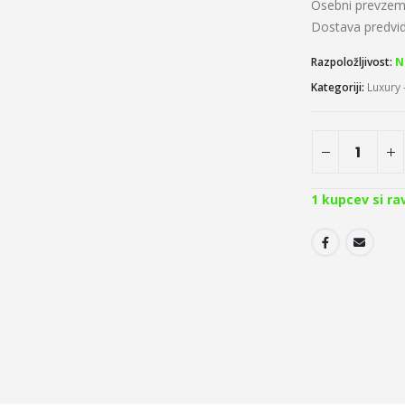
Osebni prevzem
Dostava predv
Razpoložljivost:
N
Kategoriji:
Luxury -
1
kupcev si ra