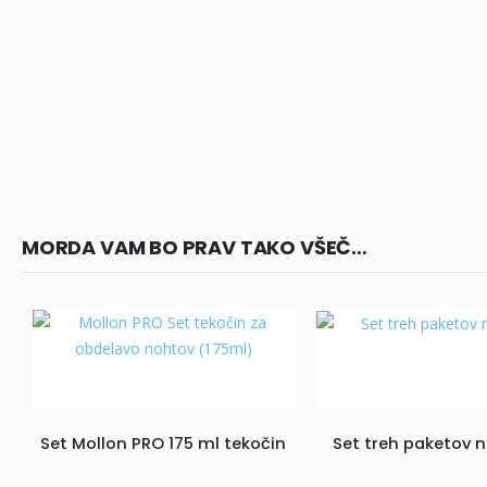
MORDA VAM BO PRAV TAKO VŠEČ…
Set Mollon PRO 175 ml tekočin
Set treh paketov n