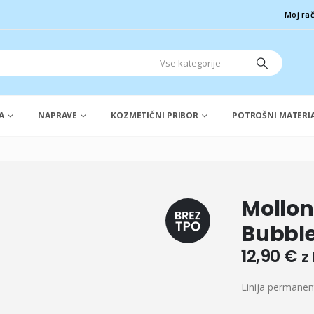
Moj ra
A
NAPRAVE
KOZMETIČNI PRIBOR
POTROŠNI MATERI
Mollon
Bubbl
12,90
€
z
Linija permanen