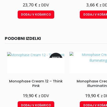
23,70
€
3,66
€
z DDV
z D
DODAJ V KOŠARICO
DODAJ V KOŠA
PODOBNI IZDELKI
Monophase Cream 12 – Think
Monophase Crea
Pink
Illuminati
19,90
€
19,90
€
z DDV
z 
DODAJ V KOŠARICO
DODAJ V KOŠA