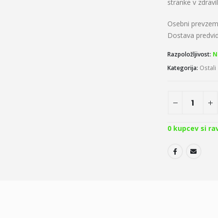
stranke v zdravil
Osebni prevzem
Dostava predv
Razpoložljivost:
N
Kategorija:
Ostali
0
kupcev si ra