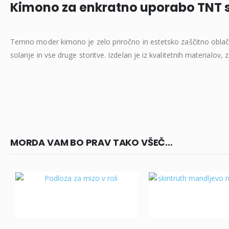
Kimono za enkratno uporabo TNT 
Temno moder kimono je zelo priročno in estetsko zaščitno oblačil
solarije in vse druge storitve. Izdelan je iz kvalitetnih materialov
MORDA VAM BO PRAV TAKO VŠEČ…