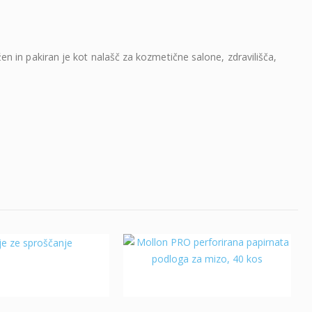
 in pakiran je kot nalašč za kozmetične salone, zdravilišča,