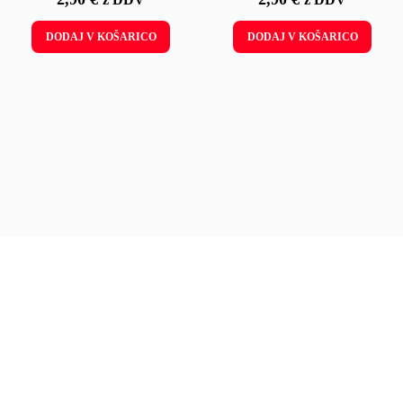
DODAJ V KOŠARICO
DODAJ V KOŠARICO
PODPORA