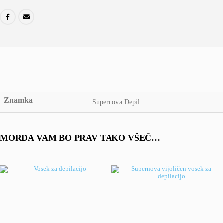
Znamka
Supernova Depil
MORDA VAM BO PRAV TAKO VŠEČ…