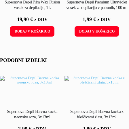
Supernova Depil Film Wax Fusion
Supernova Depil Premium Ultraviolet
vosek za depilacijo, 1L
vosek za depilacijo v patronih, 100 ml
19,90
€
1,99
€
z DDV
z DDV
DODAJ V KOŠARICO
DODAJ V KOŠARICO
PODOBNI IZDELKI
Supernova Depil Barvna kocka
Supernova Depil Barvna kocka z
neonsko roza, 3x13ml
bleščicami zlata, 3x13ml
2,90
€
2,90
€
z DDV
z DDV