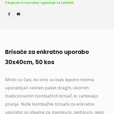
5
kupcev si ravnokar ogleduje ta izdelek.
Brisače za enkratno uporabo
30x40cm, 50 kos
Minili so časi, ko smo za vsak lepotni tretma
uporabljali celoten paket dragih, okornih
tradicionalnih bombažnih brisač, ki zahtevajo
pranja. Naše bombažne brisače za enkratno
uporabo so idealne za manikuro, pedikuro, nego