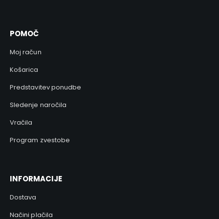
POMOČ
Moj račun
Košarica
Predstavitev ponudbe
Sledenje naročila
Vračila
Program zvestobe
INFORMACIJE
Dostava
Načini plačila