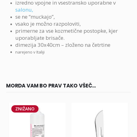
izredno vpojne in vsestransko uporabne v
salonu,
se ne “muckajo”,
vsako je možno razpoloviti,
primerne za vse kozmetične postopke, kjer
uporabljate brisače.
dimezija 30x40cm – zloženo na četrtine
narejeno v Italiji
MORDA VAM BO PRAV TAKO VŠEČ…
ZNIŽANO